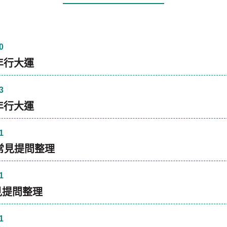
0
年行大運
3
年行大運
1
案常見提問整理
1
見提問整理
1