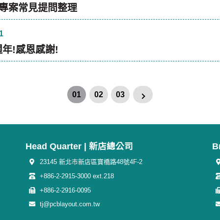
SMT專案常見提問整理
1
週年!感恩感謝!
01
02
03
Head Quarter | 新店總公司
B
23145 新北市新店區寶橋路48號4F-2
+886-2-2915-3000 ext.218
+886-2-2916-0095
tj@pcblayout.com.tw