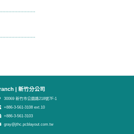
ranch | 新竹分公司
30069 新竹市公園路218號7F-1
+886-3-561-3108 ext.10
+886-3-561-3103
gray@jthc.pcblayout.com.tw