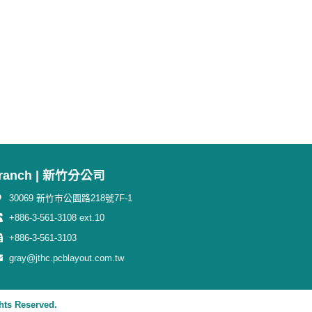
ranch | 新竹分公司
30069 新竹市公園路218號7F-1
+886-3-561-3108 ext.10
+886-3-561-3103
gray@jthc.pcblayout.com.tw
ts Reserved.