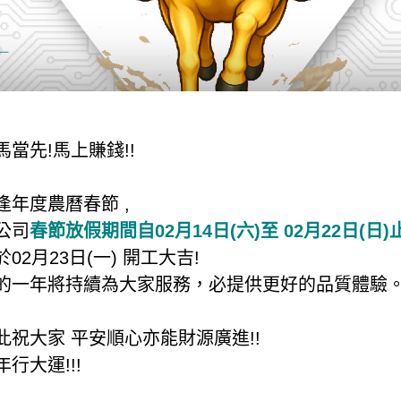
馬當先!馬上賺錢!!
逢年度農曆春節 ,
公司
春節放假期間自02月14日(六)至 02月22日(日)
於02月23日(一) 開工大吉!
的一年將持續為大家服務，必提供更好的品質體驗
此祝大家 平安順心亦能財源廣進!!
年行大運!!!