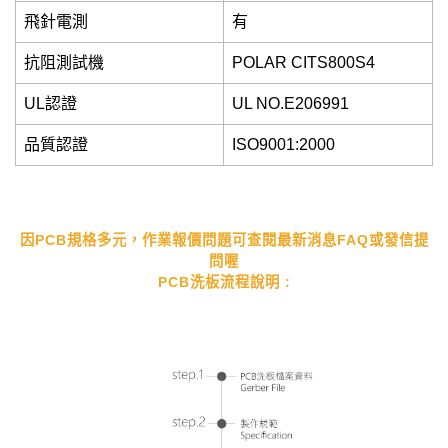
飛針電測
有
抗阻測試機
POLAR CITS800S4
UL認證
UL NO.E206991
品質認證
ISO9001:2000
因PCB規格多元，作業報價問題可查閱最新消息FAQ或發信提
問喔
PCB洗板流程說明 :