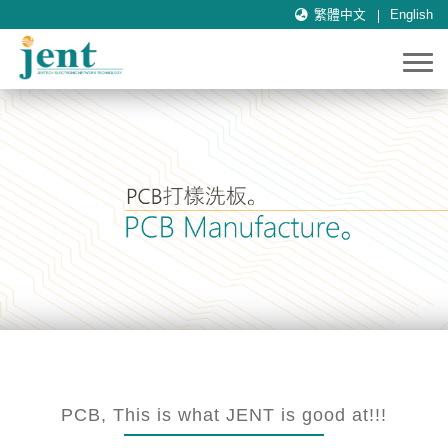
繁體中文
English
PCB, This is what JENT is good at!!!