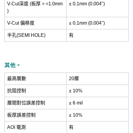
V-Cut深度 (板厚 > =1.0mm
± 0.1mm (0.004")
)
V-Cut 偏移度
± 0.1mm (0.004")
半孔(SEMI HOLE)
有
其他。
最高層數
20層
抗阻控制
± 10%
層間對位誤差控制
± 6 mil
板厚誤差控制
± 10%
AOI 電測
有